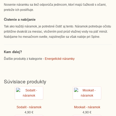
Nosenie náramku sa tiež odporúča jedincom, ktorí majú ťažkosti s očami,
pretože ich posilňuje.
Čistenie a nabíjanie
Tak ako každý náramok, je potrebné čistiť aj tento. Náramok potrebuje očistu
približne dvakrát za mesiac, vložením pod prúd vlažnej vody na päť minút.
Nabíjame ho mesačnom svetle, najsilnejšie sa však nabije pri Splne.
Kam ďalej?
Ďalšie produkty z kategorie -
Energetické náramky
Súvisiace produkty
Sodalit - náramok
Mookait - náramok
4,90 €
4,90 €