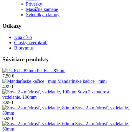
Prívesky
Masážne kamene
Svietniky a lampy
Odkazy
Kua číslo
Čínsky zverokruh
Biorytmus
Súvisiace produkty
Psi FU - 85mm
7,50 €
Mandarínske kačice - mini
4,99 €
Sova 2 - múdrosť,
vzdelanie, 100mm
8,99 €
Sova 2 - múdrosť, vzdelanie,
80mm
6,99 €
Sova 2 - múdrosť, vzdelanie,
60mm