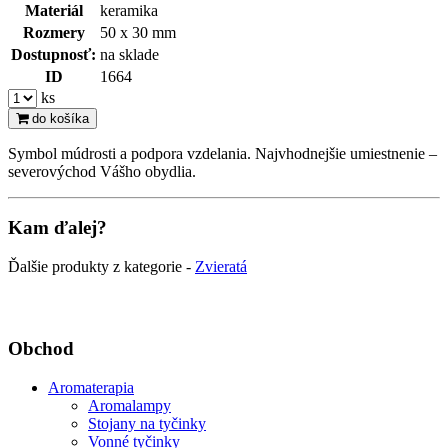
Materiál
keramika
Rozmery
50 x 30 mm
Dostupnosť:
na sklade
ID
1664
ks
do košíka
Symbol múdrosti a podpora vzdelania. Najvhodnejšie umiestnenie –
severovýchod Vášho obydlia.
Kam ďalej?
Ďalšie produkty z kategorie -
Zvieratá
Obchod
Aromaterapia
Aromalampy
Stojany na tyčinky
Vonné tyčinky