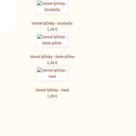
Vonné tyčinky - broskyňa
1,49 €
Vonné tyčinky - biele pižmo
1,49 €
Vonné tyčinky - med
1,49 €