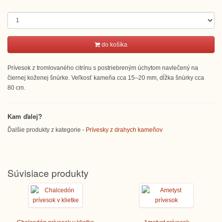
do košíka
Prívesok z tromlovaného citrínu s postriebreným úchytom navlečený na
čiernej koženej šnúrke. Veľkosť kameňa cca 15–20 mm, dĺžka šnúrky cca
80 cm.
Kam ďalej?
Ďalšie produkty z kategorie -
Prívesky z drahych kameňov
Súvisiace produkty