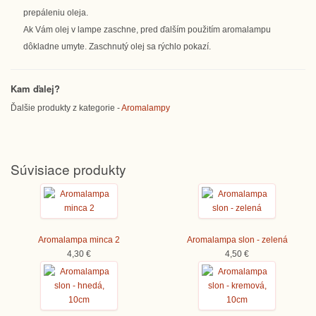
prepáleniu oleja.
Ak Vám olej v lampe zaschne, pred ďalším použitím aromalampu
dôkladne umyte. Zaschnutý olej sa rýchlo pokazí.
Kam ďalej?
Ďalšie produkty z kategorie -
Aromalampy
Súvisiace produkty
Aromalampa minca 2
Aromalampa slon - zelená
4,30 €
4,50 €